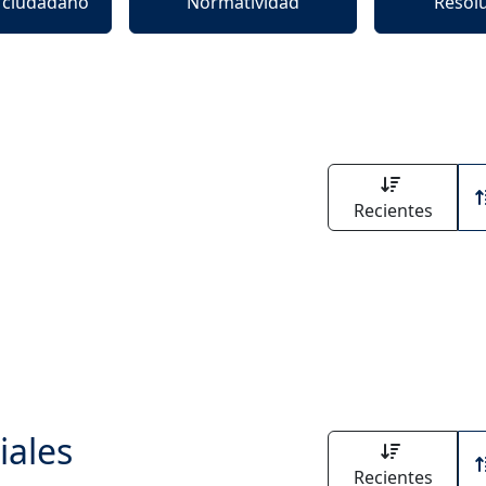
l ciudadano
Normatividad
Resol
Recientes
iales
Recientes