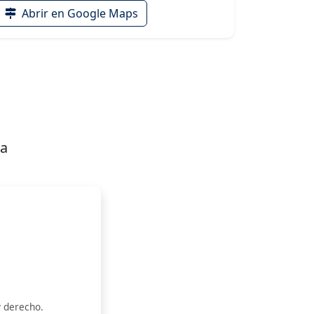
Abrir en Google Maps
ca
y derecho.