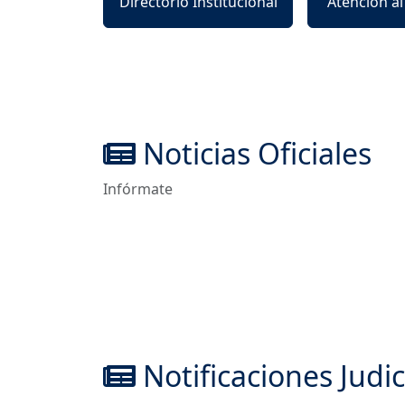
Directorio Institucional
Atención a
Noticias Oficiales
Infórmate
Notificaciones Judic