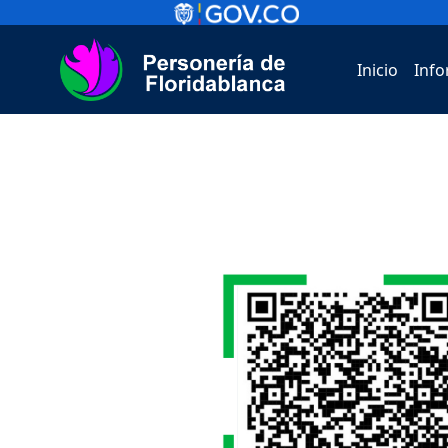
Inicio
Info