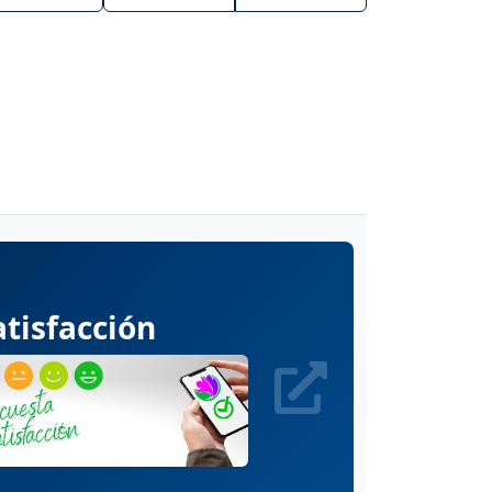
tisfacción