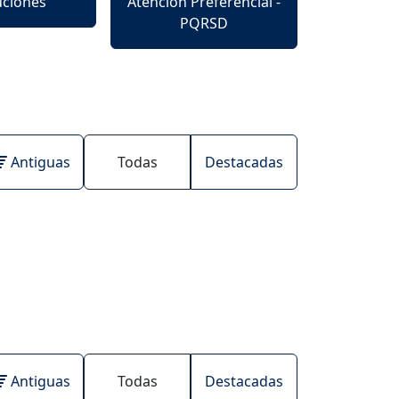
uciones
Atención Preferencial -
PQRSD
Antiguas
Todas
Destacadas
Antiguas
Todas
Destacadas