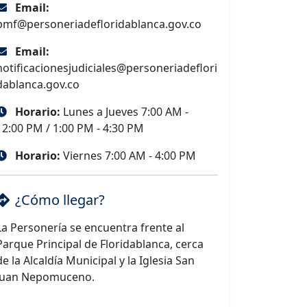
Email:
pmf@personeriadefloridablanca.gov.co
Email:
notificacionesjudiciales@personeriadeflori
dablanca.gov.co
Horario:
Lunes a Jueves 7:00 AM -
12:00 PM / 1:00 PM - 4:30 PM
Horario:
Viernes 7:00 AM - 4:00 PM
¿Cómo llegar?
La Personería se encuentra frente al
Parque Principal de Floridablanca, cerca
de la Alcaldía Municipal y la Iglesia San
Juan Nepomuceno.