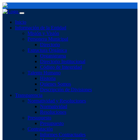
Inicio
Información de la Entidad
Misión y Visión
Personera Municipal
Directorio
Estructura Orgánica
Organigrama
Directorio Institucional
Código de Integridad
Talento Humano
Historia
Quienes Somos
Descripción de Divisiones
Transparencia
Normatividad y Resoluciones
Normatividad
Resoluciones
Presupuesto
Presupuesto
Contratación
Informes Contractuales