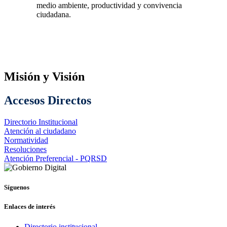
medio ambiente, productividad y convivencia
ciudadana.
Misión y Visión
Accesos Directos
Directorio Institucional
Atención al ciudadano
Normatividad
Resoluciones
Atención Preferencial - PQRSD
Síguenos
Enlaces de interés
Directorio institucional