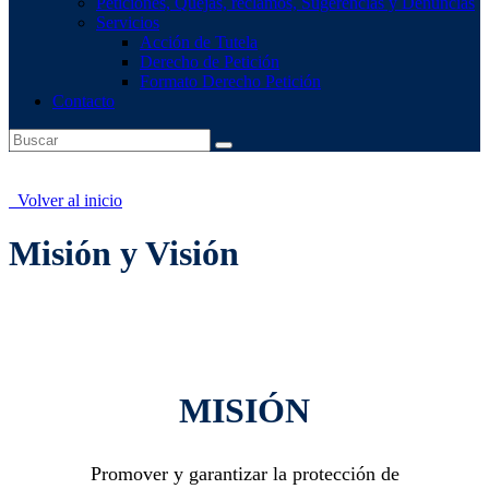
Peticiones, Quejas, reclamos, Sugerencias y Denuncias
Servicios
Acción de Tutela
Derecho de Petición
Formato Derecho Petición
Contacto
Volver al inicio
Misión y Visión
MISIÓN
Promover y garantizar la protección de