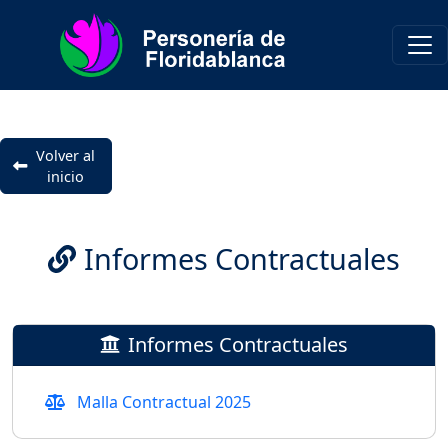
Volver al
inicio
Informes Contractuales
Informes Contractuales
Malla Contractual 2025