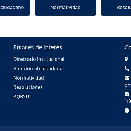
l ciudadano
Normatividad
Resol
Enlaces de interés
Co
Directorio institucional
Atención al ciudadano
Normatividad
pm
Resoluciones
PQRSD
1: