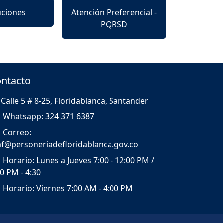
uciones
Atención Preferencial -
PQRSD
ntacto
Calle 5 # 8-25, Floridablanca, Santander
Whatsapp: 324 371 6387
Correo:
f@personeriadefloridablanca.gov.co
Horario: Lunes a Jueves 7:00 - 12:00 PM /
00 PM - 4:30
Horario: Viernes 7:00 AM - 4:00 PM