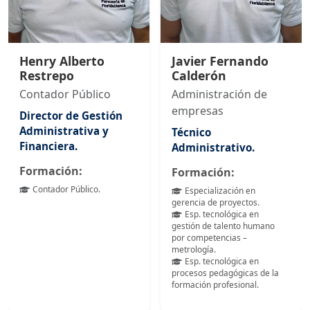
Henry Alberto
Javier Fernando
Restrepo
Calderón
Contador Público
Administración de
empresas
Director de Gestión
Administrativa y
Técnico
Financiera.
Administrativo.
Formación:
Formación:
Contador Público.
Especialización en
gerencia de proyectos.
Esp. tecnológica en
gestión de talento humano
por competencias –
metrología.
Esp. tecnológica en
procesos pedagógicas de la
formación profesional.