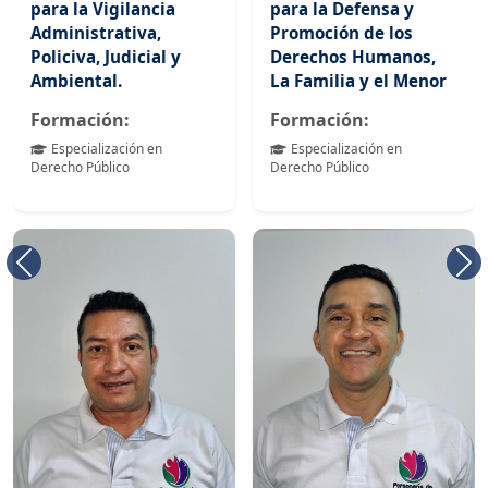
para la Vigilancia
para la Defensa y
Administrativa,
Promoción de los
Policiva, Judicial y
Derechos Humanos,
Ambiental.
La Familia y el Menor
Formación:
Formación:
Especialización en
Especialización en
Derecho Público
Derecho Público
Anterior
Si