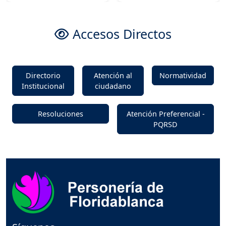
Accesos Directos
Directorio
Atención al
Normatividad
Institucional
ciudadano
Resoluciones
Atención Preferencial -
PQRSD