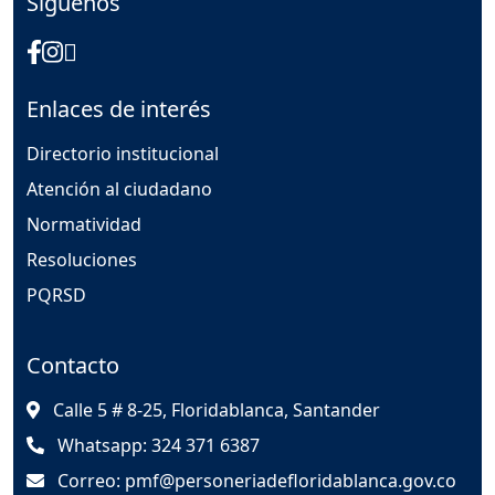
Síguenos
Enlaces de interés
Directorio institucional
Atención al ciudadano
Normatividad
Resoluciones
PQRSD
Contacto
Calle 5 # 8-25, Floridablanca, Santander
Whatsapp: 324 371 6387
Correo: pmf@personeriadefloridablanca.gov.co