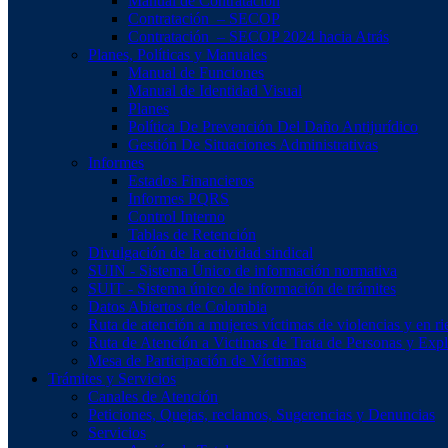
Manual de Contratación
Contratación – SECOP
Contratación – SECOP 2024 hacia Atrás
Planes, Políticas y Manuales
Manual de Funciones
Manual de Identidad Visual
Planes
Política De Prevención Del Daño Antijurídico
Gestión De Situaciones Administrativas
Informes
Estados Financieros
Informes PQRS
Control Interno
Tablas de Retención
Divulgación de la actividad sindical
SUIN - Sistema Único de información normativa
SUIT - Sistema único de información de trámites
Datos Abiertos de Colombia
Ruta de atención a mujeres víctimas de violencias y en ri
Ruta de Atención a Victimas de Trata de Personas y Exp
Mesa de Participación de Víctimas
Trámites y Servicios
Canales de Atención
Peticiones, Quejas, reclamos, Sugerencias y Denuncias
Servicios