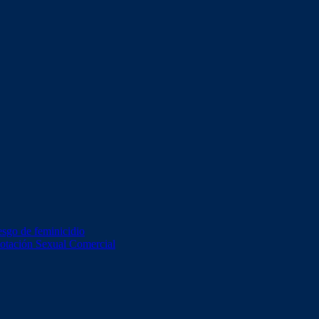
esgo de feminicidio
lotación Sexual Comercial