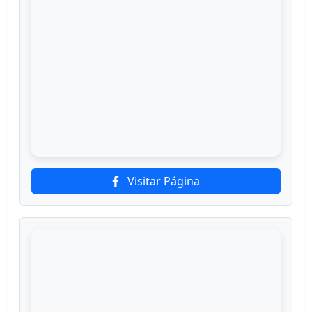
Visitar Página