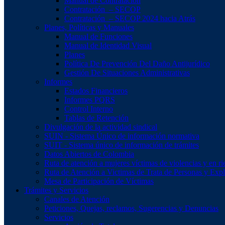
Manual de Contratación
Contratación – SECOP
Contratación – SECOP 2024 hacia Atrás
Planes, Políticas y Manuales
Manual de Funciones
Manual de Identidad Visual
Planes
Política De Prevención Del Daño Antijurídico
Gestión De Situaciones Administrativas
Informes
Estados Financieros
Informes PQRS
Control Interno
Tablas de Retención
Divulgación de la actividad sindical
SUIN - Sistema Único de información normativa
SUIT - Sistema único de información de trámites
Datos Abiertos de Colombia
Ruta de atención a mujeres víctimas de violencias y en ri
Ruta de Atención a Victimas de Trata de Personas y Exp
Mesa de Participación de Víctimas
Trámites y Servicios
Canales de Atención
Peticiones, Quejas, reclamos, Sugerencias y Denuncias
Servicios