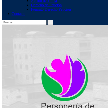
Acción de Tutela
Derecho de Petición
Formato Derecho Petición
Contacto