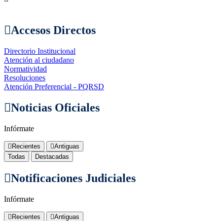
Accesos Directos
Directorio Institucional
Atención al ciudadano
Normatividad
Resoluciones
Atención Preferencial - PQRSD
Noticias Oficiales
Infórmate
Recientes
Antiguas
Todas
Destacadas
Notificaciones Judiciales
Infórmate
Recientes
Antiguas