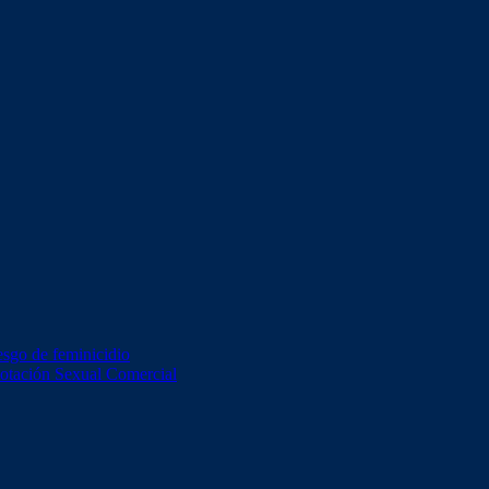
esgo de feminicidio
lotación Sexual Comercial