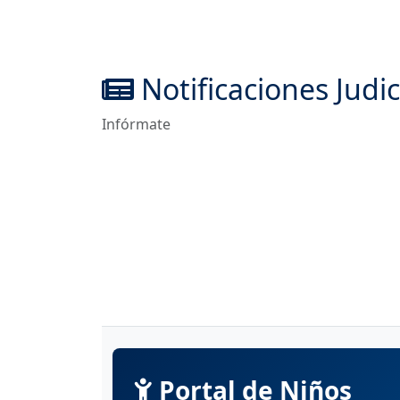
Notificaciones Judic
Infórmate
Portal de Niños