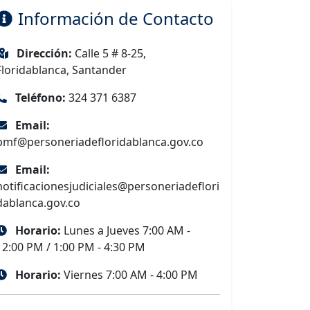
Información de Contacto
Dirección:
Calle 5 # 8-25,
Floridablanca, Santander
Teléfono:
324 371 6387
Email:
pmf@personeriadefloridablanca.gov.co
Email:
notificacionesjudiciales@personeriadeflori
dablanca.gov.co
Horario:
Lunes a Jueves 7:00 AM -
12:00 PM / 1:00 PM - 4:30 PM
Horario:
Viernes 7:00 AM - 4:00 PM