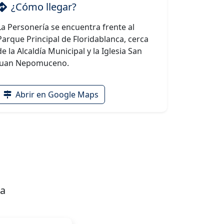
¿Cómo llegar?
La Personería se encuentra frente al
Parque Principal de Floridablanca, cerca
de la Alcaldía Municipal y la Iglesia San
Juan Nepomuceno.
Abrir en Google Maps
ca