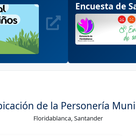
Encuesta de Sa
icación de la Personería Muni
Floridablanca, Santander