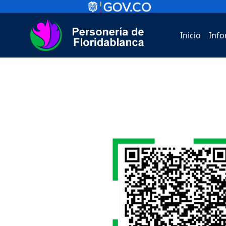
Inicio
Info