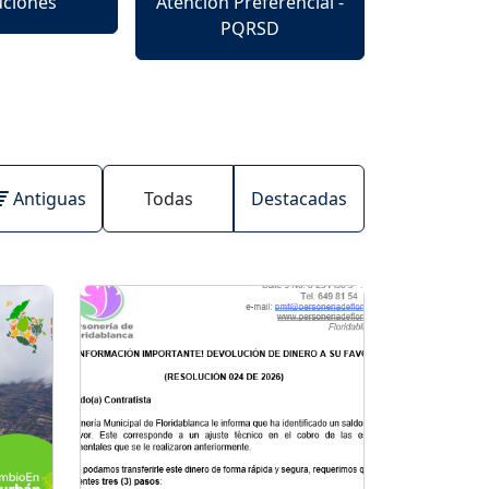
uciones
Atención Preferencial -
PQRSD
Antiguas
Todas
Destacadas