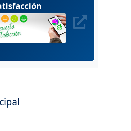
tisfacción
cipal