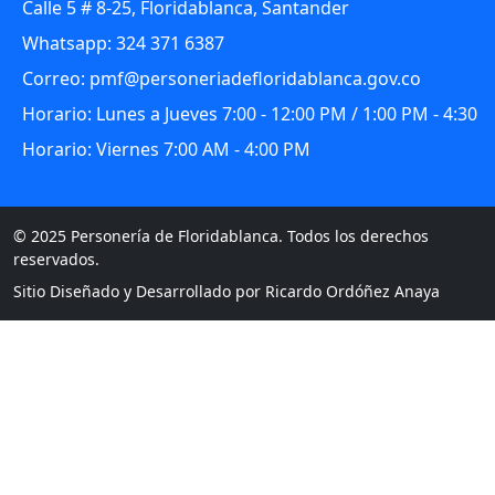
Calle 5 # 8-25, Floridablanca, Santander
Whatsapp: 324 371 6387
Correo: pmf@personeriadefloridablanca.gov.co
Horario: Lunes a Jueves 7:00 - 12:00 PM / 1:00 PM - 4:30
Horario: Viernes 7:00 AM - 4:00 PM
© 2025 Personería de Floridablanca. Todos los derechos
reservados.
Sitio Diseñado y Desarrollado por Ricardo Ordóñez Anaya