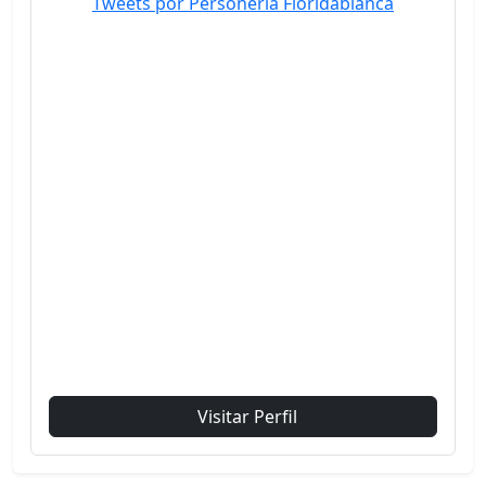
Tweets por Personería Floridablanca
Visitar Perfil