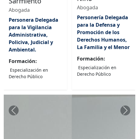
Sarmiento
Abogada
Abogada
Personería Delegada
Personera Delegada
para la Defensa y
para la Vigilancia
Promoción de los
Administrativa,
Derechos Humanos,
Policiva, Judicial y
La Familia y el Menor
Ambiental.
Formación:
Formación:
Especialización en
Especialización en
Derecho Público
Derecho Público
Anterior
Sigui