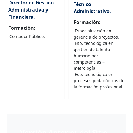
Director de Gestión
Técnico
Administrativa y
Administrativo.
Financiera.
Formación:
Formación:
Especialización en
Contador Público.
gerencia de proyectos.
Esp. tecnológica en
gestión de talento
humano por
competencias –
metrología.
Esp. tecnológica en
procesos pedagógicas de
la formación profesional.
Versión Anterior del Sitio